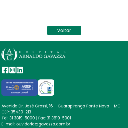
Voltar
Avenida Dr. José Grossi, 16 – Guarapiranga Ponte Nova – MG –
CEP: 35430-213
Tel:
31 3819-5000
|
Fax:
31 3819-5001
E-mail:
ouvidoria@gavazza.com.br