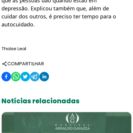
que as pessoas dão quando estão em 
depressão. Explicou também que, além de 
cuidar dos outros, é preciso ter tempo para o 
autocuidado.
Thaíse Leal
COMPARTILHAR
Notícias relacionadas