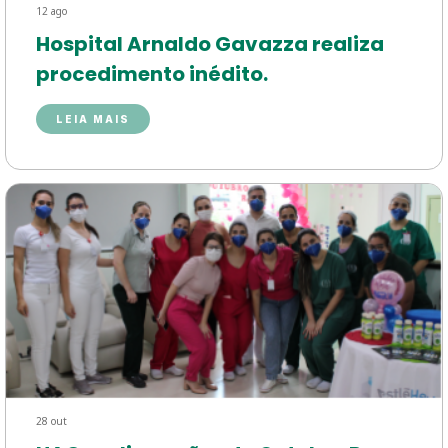
12 ago
Hospital Arnaldo Gavazza realiza
procedimento inédito.
LEIA MAIS
28 out