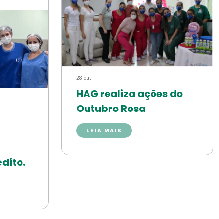
28 out
HAG realiza ações do
Outubro Rosa
LEIA MAIS
dito.