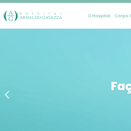
O Hospital
Corpo C
Faç