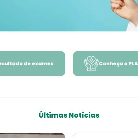
esultado de exames
Conheça o PL
Últimas Notícias