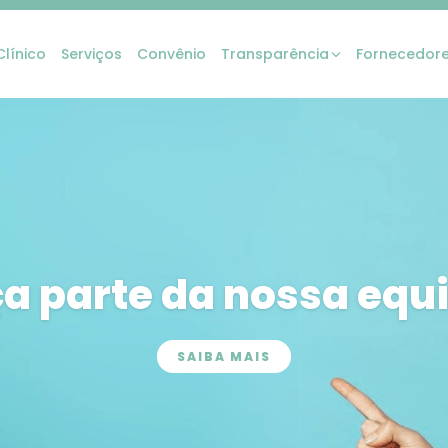
línico
Serviços
Convênio
Transparência
Fornecedor
a parte da nossa equ
SAIBA MAIS