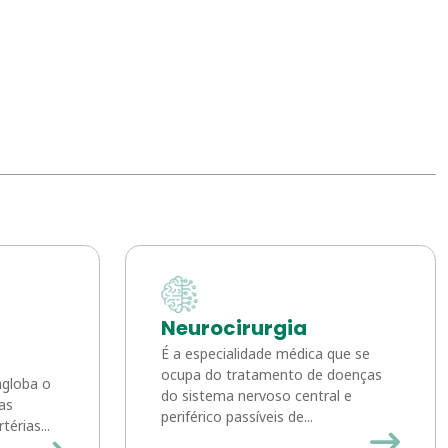
Neurocirurgia
É a especialidade médica que se
ocupa do tratamento de doenças
ngloba o
do sistema nervoso central e
as
periférico passíveis de...
érias...