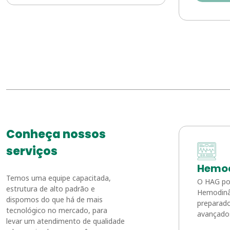
Conheça nossos
serviços
Hemo
Temos uma equipe capacitada,
O HAG po
estrutura de alto padrão e
Hemodinâ
dispomos do que há de mais
preparado
tecnológico no mercado, para
avançados
levar um atendimento de qualidade