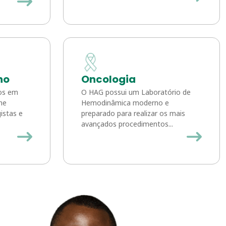
no
Oncologia
dos em
O HAG possui um Laboratório de
ne
Hemodinâmica moderno e
istas e
preparado para realizar os mais
avançados procedimentos...