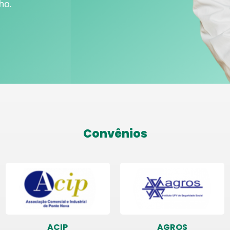
ho.
Convênios
ACIP
AGROS