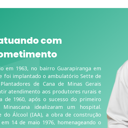
 atuando com
rometimento
cio em 1963, no bairro Guarapiranga em
e foi implantado o ambulatório Sette de
 Plantadores de Cana de Minas Gerais
ir atendimento aos produtores rurais e
a de 1960, após o sucesso do primeiro
 Minascana idealizaram um hospital.
e do Álcool (IAA), a obra de construção
 em 14 de maio 1976, homenageando o