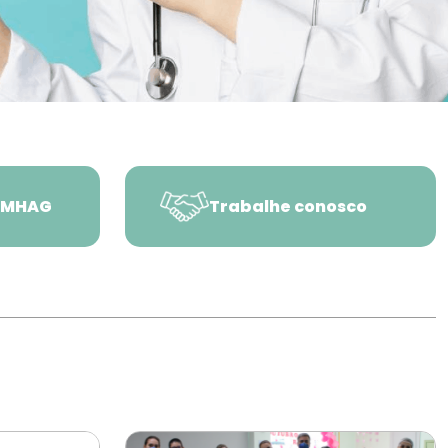
AMHAG
Trabalhe conosco