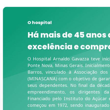
O hospital
Há mais de 45 anos
excelência e comp
O Hospital Arnaldo Gavazza teve iní
Ponte Nova, Minas Gerais. Inicialment
Barros, vinculado à Associação dos
(MINASCANA) com o objetivo de garant
seus dependentes. No final da décad
empreendimento, os dirigentes da
Financiado pelo Instituto do Açúcar 
começou em 1972, sendo inaugurado