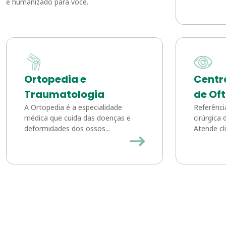
e humanizado para você.
Ortopedia e
Centr
Traumatologia
de Of
A Ortopedia é a especialidade
Referênci
médica que cuida das doenças e
cirúrgica
deformidades dos ossos...
Atende cli