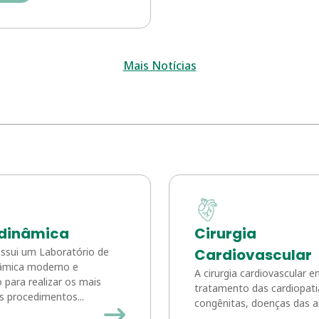
Mais Notícias
dinâmica
Cirurgia
ssui um Laboratório de
Cardiovascular
mica moderno e
A cirurgia cardiovascular e
 para realizar os mais
tratamento das cardiopati
 procedimentos...
congênitas, doenças das art